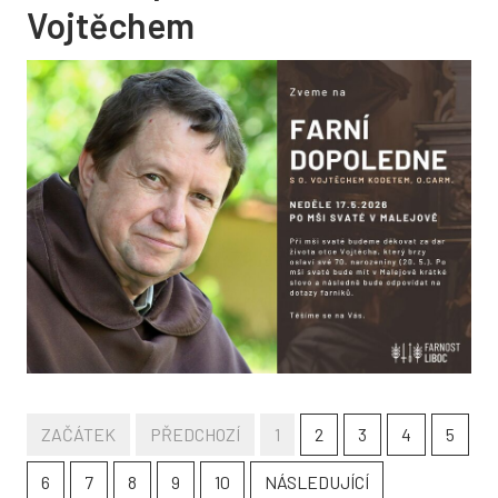
Vojtěchem
ZAČÁTEK
PŘEDCHOZÍ
1
2
3
4
5
6
7
8
9
10
NÁSLEDUJÍCÍ