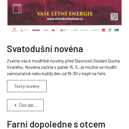
Svatodušní novéna
Zveme vás k modlitbě novény před Slavností Seslání Ducha
Svatého. Novéna začíná v pátek 15. 5. Je možné se modlit
samostatně nebo každý den od 19:30 v kapli na faře.
Texty novény
Číst dál...
Farní dopoledne s otcem