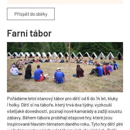
Přispět do sbírky
Farní tábor
Pořádáme letní stanový tábor pro děti od 6 do 14 let, kluky
i holky. Děti si na táboře, který trvá dva týdny, vyzkouší
všelijaké dovednosti, poznají nové kamarády a zažijí soustu
zábavy. Během tábora probíhají etapové hry, které jsou
inspirované hlavním tématem daného roku. Tyto hry děti plní